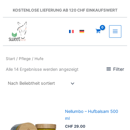
Zum
Inhalt
KOSTENLOSE LIEFERUNG AB 120 CHF EINKAUFSWERT
springen
Start
/
Pflege
/ Hufe
Filter
Alle 14 Ergebnisse werden angezeigt
Nellumbo – Hufbalsam 500
ml
CHF
29.00