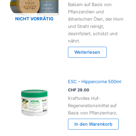
Balsam auf Basis von
Pflanzenölen und
NICHT VORRÄTIG
ätherischen Ölen, der Horn
und Strahl reinigt,
desinfiziert, schützt und
nährt.
Weiterlesen
ESC – Hippercorne 500ml
CHF
29.00
Kraftvolles Huf-
Regenerationsmittel auf
Basis von Pflanzenharz.
In den Warenkorb