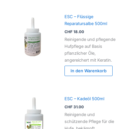
ESC – Flüssige
Reparatursalbe 500ml
CHF
18.00
Reinigende und pflegende
Hufpflege auf Basis
pflanzlicher Öle,
angereichert mit Keratin.
In den Warenkorb
ESC – Kadeöl 500ml
CHF
31.00
Reinigende und
schützende Pflege für die
Hufe, bekämpft