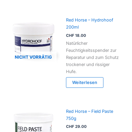
Red Horse – Hydrohoof
200ml
CHF
18.00
Natürlicher
Feuchtigkeitsspender zur
NICHT VORRÄTIG
Reparatur und zum Schutz
trockener und rissiger
Hufe.
Weiterlesen
Red Horse – Field Paste
750g
CHF
29.00