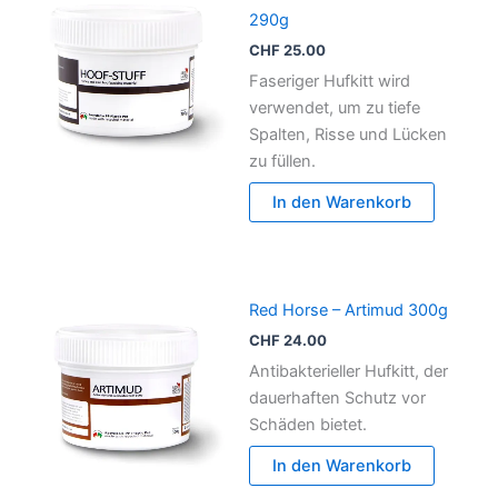
290g
CHF
25.00
Faseriger Hufkitt wird
verwendet, um zu tiefe
Spalten, Risse und Lücken
zu füllen.
In den Warenkorb
Red Horse – Artimud 300g
CHF
24.00
Antibakterieller Hufkitt, der
dauerhaften Schutz vor
Schäden bietet.
In den Warenkorb