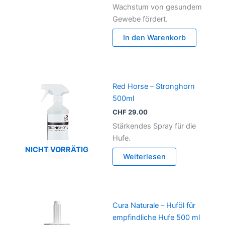
Wachstum von gesundem
Gewebe fördert.
In den Warenkorb
Red Horse – Stronghorn
500ml
CHF
29.00
Stärkendes Spray für die
Hufe.
NICHT VORRÄTIG
Weiterlesen
Cura Naturale – Huföl für
empfindliche Hufe 500 ml