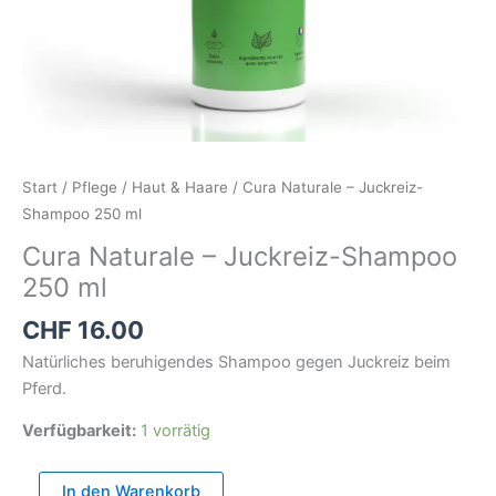
Start
/
Pflege
/
Haut & Haare
/ Cura Naturale – Juckreiz-
Shampoo 250 ml
Cura Naturale – Juckreiz-Shampoo
250 ml
CHF
16.00
Natürliches beruhigendes Shampoo gegen Juckreiz beim
Pferd.
Verfügbarkeit:
1 vorrätig
In den Warenkorb