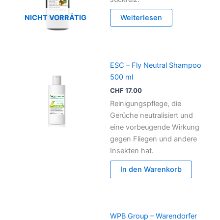
NICHT VORRÄTIG
Weiterlesen
ESC – Fly Neutral Shampoo
500 ml
CHF
17.00
Reinigungspflege, die
Gerüche neutralisiert und
eine vorbeugende Wirkung
gegen Fliegen und andere
Insekten hat.
In den Warenkorb
WPB Group – Warendorfer