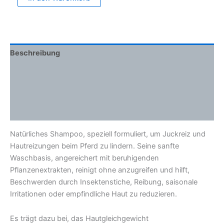
Beschreibung
Zusätzliche Informationen
Inhaltsstoffe
Wie man es benutzt
Natürliches Shampoo, speziell formuliert, um Juckreiz und
Hautreizungen beim Pferd zu lindern. Seine sanfte
Waschbasis, angereichert mit beruhigenden
Pflanzenextrakten, reinigt ohne anzugreifen und hilft,
Beschwerden durch Insektenstiche, Reibung, saisonale
Irritationen oder empfindliche Haut zu reduzieren.
Es trägt dazu bei, das Hautgleichgewicht