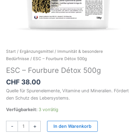
Start
/
Ergänzungsmittel
/
Immunität & besondere
Bedürfnisse
/ ESC – Fourbure Détox 500g
ESC – Fourbure Détox 500g
CHF
38.00
Quelle für Spurenelemente, Vitamine und Mineralien. Fördert
den Schutz des Lebersystems.
Verfügbarkeit:
3 vorrätig
-
+
In den Warenkorb