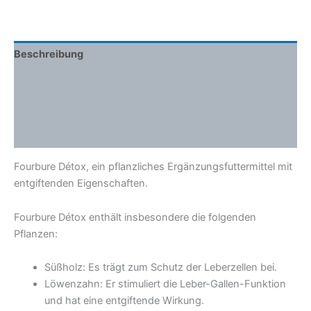
Beschreibung
Zusätzliche Informationen
Inhaltsstoffe
Wie man es benutzt
Fourbure Détox, ein pflanzliches Ergänzungsfuttermittel mit
entgiftenden Eigenschaften.
Fourbure Détox enthält insbesondere die folgenden
Pflanzen:
Süßholz: Es trägt zum Schutz der Leberzellen bei.
Löwenzahn: Er stimuliert die Leber-Gallen-Funktion
und hat eine entgiftende Wirkung.