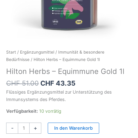
Start
/
Ergänzungsmittel
/
Immunität & besondere
Bedürfnisse
/ Hilton Herbs – Equimmune Gold 1l
Hilton Herbs – Equimmune Gold 1l
CHF
51.00
CHF
43.35
Flüssiges Ergänzungsmittel zur Unterstützung des
Immunsystems des Pferdes.
Verfügbarkeit:
10 vorrätig
-
+
In den Warenkorb