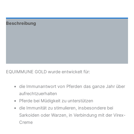
Beschreibung
Zusätzliche Informationen
Inhaltsstoffe
Wie man es benutzt
EQUIMMUNE GOLD wurde entwickelt für:
die Immunantwort von Pferden das ganze Jahr über
aufrechtzuerhalten
Pferde bei Müdigkeit zu unterstützen
die Immunität zu stimulieren, insbesondere bei
Sarkoiden oder Warzen, in Verbindung mit der Virex-
Creme