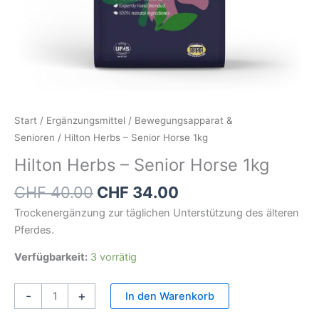
Start
/
Ergänzungsmittel
/
Bewegungsapparat &
Senioren
/ Hilton Herbs – Senior Horse 1kg
Hilton Herbs – Senior Horse 1kg
CHF
40.00
CHF
34.00
Trockenergänzung zur täglichen Unterstützung des älteren
Pferdes.
Verfügbarkeit:
3 vorrätig
-
+
In den Warenkorb