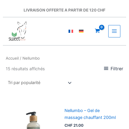
Aller
au
LIVRAISON OFFERTE A PARTIR DE 120 CHF
contenu
Accueil
/ Nellumbo
Filtrer
15 résultats affichés
Nellumbo – Gel de
massage chauffant 200ml
CHF
21.00