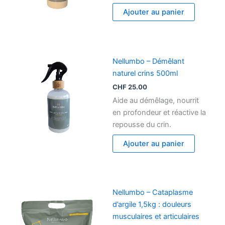
Ajouter au panier
Nellumbo – Démêlant
naturel crins 500ml
CHF
25.00
Aide au démêlage, nourrit
en profondeur et réactive la
repousse du crin.
Ajouter au panier
Nellumbo – Cataplasme
d’argile 1,5kg : douleurs
musculaires et articulaires