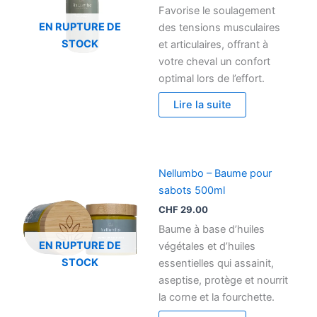
Favorise le soulagement
EN RUPTURE DE
des tensions musculaires
STOCK
et articulaires, offrant à
votre cheval un confort
optimal lors de l’effort.
Lire la suite
Nellumbo – Baume pour
sabots 500ml
CHF
29.00
Baume à base d’huiles
EN RUPTURE DE
végétales et d’huiles
STOCK
essentielles qui assainit,
aseptise, protège et nourrit
la corne et la fourchette.