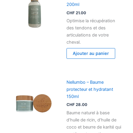
200ml
CHF
21.00
Optimise la récupération
des tendons et des
articulations de votre
cheval.
Ajouter au panier
Nellumbo – Baume
protecteur et hydratant
150ml
CHF
28.00
Baume naturel à base
d’huile de ricin, d’huile de
coco et beurre de karité qui