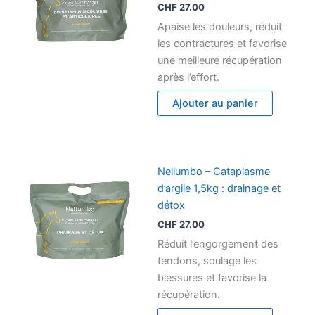
CHF
27.00
Apaise les douleurs, réduit
les contractures et favorise
une meilleure récupération
après l’effort.
Ajouter au panier
Nellumbo – Cataplasme
d’argile 1,5kg : drainage et
détox
CHF
27.00
Réduit l’engorgement des
tendons, soulage les
blessures et favorise la
récupération.