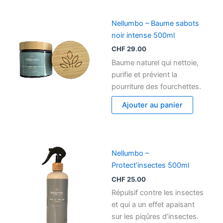
Nellumbo – Baume sabots
noir intense 500ml
CHF
29.00
Baume naturel qui nettoie,
purifie et prévient la
pourriture des fourchettes.
Ajouter au panier
Nellumbo –
Protect’insectes 500ml
CHF
25.00
Répulsif contre les insectes
et qui a un effet apaisant
sur les piqûres d’insectes.