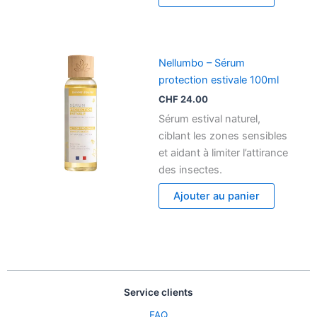
Nellumbo – Sérum
protection estivale 100ml
CHF
24.00
Sérum estival naturel,
ciblant les zones sensibles
et aidant à limiter l’attirance
des insectes.
Ajouter au panier
Service clients
FAQ