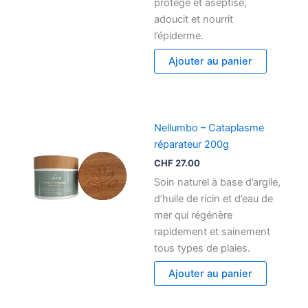
protège et aseptise,
adoucit et nourrit
l’épiderme.
Ajouter au panier
Nellumbo – Cataplasme
réparateur 200g
CHF
27.00
Soin naturel à base d’argile,
d’huile de ricin et d’eau de
mer qui régénère
rapidement et sainement
tous types de plaies.
Ajouter au panier