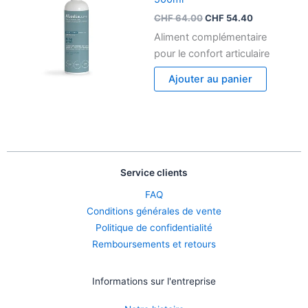
était :
est :
CHF
64.00
CHF
54.40
CHF 64.00.
CHF 54.40.
Aliment complémentaire
pour le confort articulaire
Ajouter au panier
Service clients
FAQ
Conditions générales de vente
Politique de confidentialité
Remboursements et retours
Informations sur l'entreprise