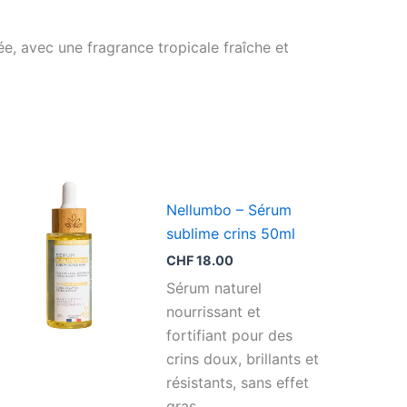
e, avec une fragrance tropicale fraîche et
Nellumbo – Sérum
sublime crins 50ml
CHF
18.00
Sérum naturel
nourrissant et
fortifiant pour des
crins doux, brillants et
résistants, sans effet
gras.