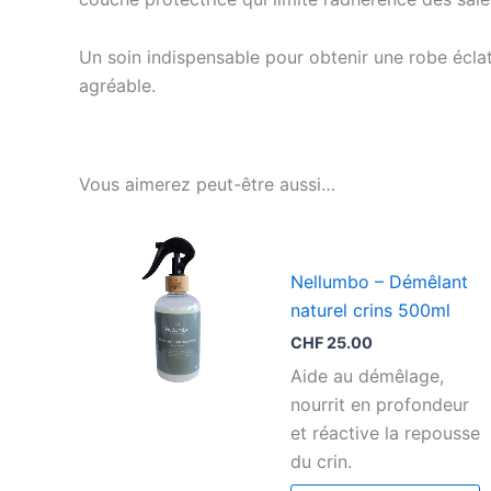
Un soin indispensable pour obtenir une robe éclat
agréable.
Vous aimerez peut-être aussi…
Nellumbo – Démêlant
naturel crins 500ml
CHF
25.00
Aide au démêlage,
nourrit en profondeur
et réactive la repousse
du crin.