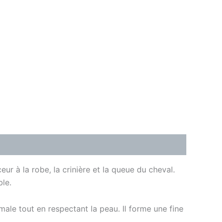
ur à la robe, la crinière et la queue du cheval.
ble.
male tout en respectant la peau. Il forme une fine