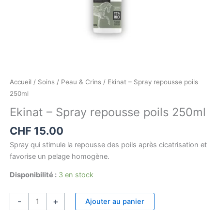
Accueil
/
Soins
/
Peau & Crins
/ Ekinat – Spray repousse poils
250ml
Ekinat – Spray repousse poils 250ml
CHF
15.00
Spray qui stimule la repousse des poils après cicatrisation et
favorise un pelage homogène.
Disponibilité :
3 en stock
-
+
Ajouter au panier