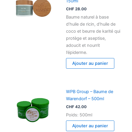
150ml
CHF
28.00
Baume naturel à base
d’huile de ricin, d’huile de
coco et beurre de karité qui
protège et aseptise,
adoucit et nourrit
l’épiderme.
Ajouter au panier
WPB Group – Baume de
Warendorf – 500ml
CHF
42.00
Poids: 500ml
Ajouter au panier