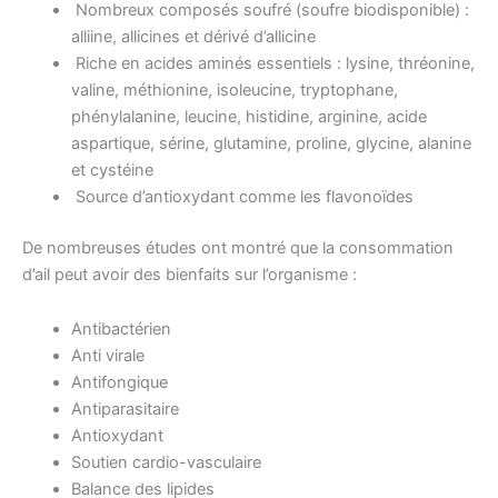
Nombreux composés soufré (soufre biodisponible) :
alliine, allicines et dérivé d’allicine
Riche en acides aminés essentiels : lysine, thréonine,
valine, méthionine, isoleucine, tryptophane,
phénylalanine, leucine, histidine, arginine, acide
aspartique, sérine, glutamine, proline, glycine, alanine
et cystéine
Source d’antioxydant comme les flavonoïdes
De nombreuses études ont montré que la consommation
d’ail peut avoir des bienfaits sur l’organisme :
Antibactérien
Anti virale
Antifongique
Antiparasitaire
Antioxydant
Soutien cardio-vasculaire
Balance des lipides