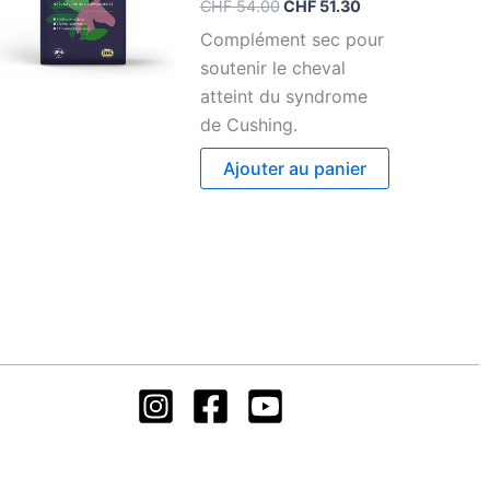
CHF
54.00
CHF
51.30
Complément sec pour
soutenir le cheval
atteint du syndrome
de Cushing.
Ajouter au panier