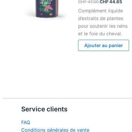
CHF
47.00
CHF
44.65
Complément liquide
d’extraits de plantes
pour soutenir les reins
et le foie du cheval.
Ajouter au panier
Service clients
FAQ
Conditions générales de vente