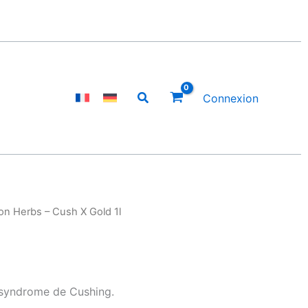
Rechercher
Connexion
ton Herbs – Cush X Gold 1l
u syndrome de Cushing.