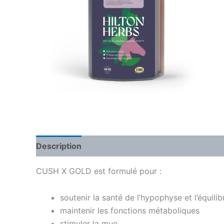
Description
Informations complémentaires
CUSH X GOLD est formulé pour :
soutenir la santé de l’hypophyse et l’équili
maintenir les fonctions métaboliques
stimuler la mue