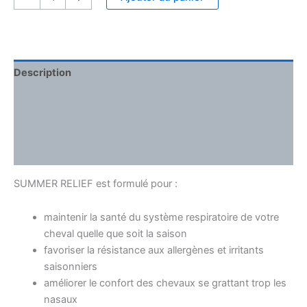
Description
Informations complémentaires
Ingrédients
Comment l’utiliser
SUMMER RELIEF est formulé pour :
maintenir la santé du système respiratoire de votre
cheval quelle que soit la saison
favoriser la résistance aux allergènes et irritants
saisonniers
améliorer le confort des chevaux se grattant trop les
nasaux