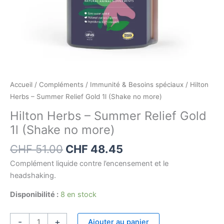
Accueil
/
Compléments
/
Immunité & Besoins spéciaux
/ Hilton
Herbs – Summer Relief Gold 1l (Shake no more)
Hilton Herbs – Summer Relief Gold
1l (Shake no more)
CHF
51.00
CHF
48.45
Complément liquide contre l’encensement et le
headshaking.
Disponibilité :
8 en stock
-
+
Ajouter au panier