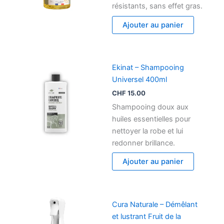
résistants, sans effet gras.
Ajouter au panier
Ekinat – Shampooing
Universel 400ml
CHF
15.00
Shampooing doux aux
huiles essentielles pour
nettoyer la robe et lui
redonner brillance.
Ajouter au panier
Cura Naturale – Démêlant
et lustrant Fruit de la