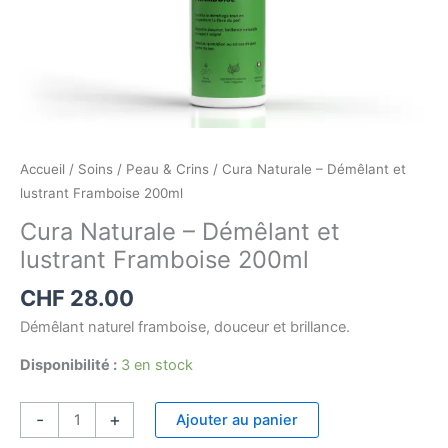
Accueil
/
Soins
/
Peau & Crins
/ Cura Naturale – Démêlant et
lustrant Framboise 200ml
Cura Naturale – Démêlant et
lustrant Framboise 200ml
CHF
28.00
Démêlant naturel framboise, douceur et brillance.
Disponibilité :
3 en stock
-
+
Ajouter au panier