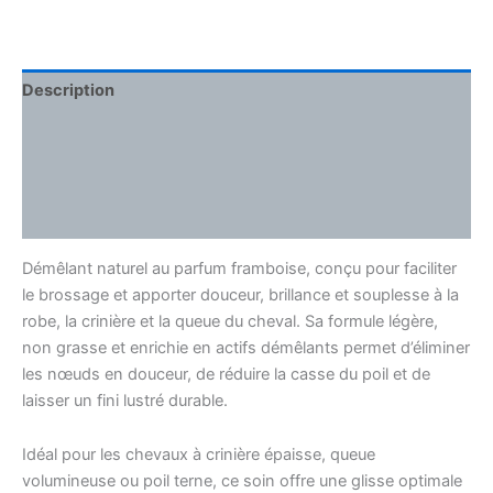
Description
Informations complémentaires
Ingrédients
Comment l’utiliser
Démêlant naturel au parfum framboise, conçu pour faciliter
le brossage et apporter douceur, brillance et souplesse à la
robe, la crinière et la queue du cheval. Sa formule légère,
non grasse et enrichie en actifs démêlants permet d’éliminer
les nœuds en douceur, de réduire la casse du poil et de
laisser un fini lustré durable.
Idéal pour les chevaux à crinière épaisse, queue
volumineuse ou poil terne, ce soin offre une glisse optimale